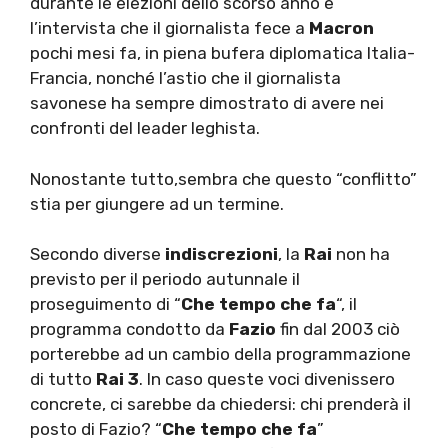
durante le elezioni dello scorso anno e
l’intervista che il giornalista fece a
Macron
pochi mesi fa, in piena bufera diplomatica Italia-
Francia, nonché l’astio che il giornalista
savonese ha sempre dimostrato di avere nei
confronti del leader leghista.
Nonostante tutto,sembra che questo “conflitto”
stia per giungere ad un termine.
Secondo diverse
indiscrezioni
, la
Rai
non ha
previsto per il periodo autunnale il
proseguimento di “
Che tempo che fa
“, il
programma condotto da
Fazio
fin dal 2003 ciò
porterebbe ad un cambio della programmazione
di tutto
Rai 3
. In caso queste voci divenissero
concrete, ci sarebbe da chiedersi: chi prenderà il
posto di Fazio? “
Che tempo che fa
”