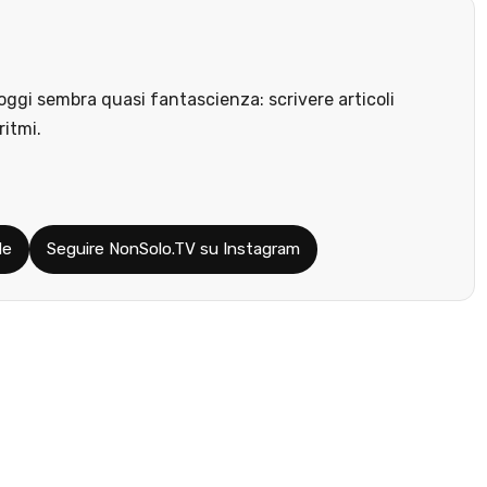
ggi sembra quasi fantascienza: scrivere articoli
ritmi.
le
Seguire NonSolo.TV su Instagram