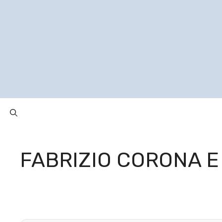
Vai
al
contenuto
FABRIZIO CORONA E