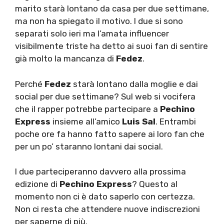
marito starà lontano da casa per due settimane,
ma non ha spiegato il motivo. I due si sono
separati solo ieri ma l’amata influencer
visibilmente triste ha detto ai suoi fan di sentire
già molto la mancanza di
Fedez
.
Perché
Fedez
starà lontano dalla moglie e dai
social per due settimane? Sul web si vocifera
che il rapper potrebbe partecipare a
Pechino
Express
insieme all’amico
Luis Sal
. Entrambi
poche ore fa hanno fatto sapere ai loro fan che
per un po’ staranno lontani dai social.
I due parteciperanno davvero alla prossima
edizione di
Pechino Express
? Questo al
momento non ci è dato saperlo con certezza.
Non ci resta che attendere nuove indiscrezioni
per saperne di più.