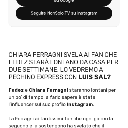
su Google
Seguire NonSolo.TV su Instagram
CHIARA FERRAGNI SVELA AI FAN CHE
FEDEZ STARÀ LONTANO DA CASA PER
DUE SETTIMANE, LO VEDREMO A
PECHINO EXPRESS CON
LUIS SAL?
Fedez
e
Chiara Ferragni
staranno lontani per
un po’ di tempo, a farlo sapere è stata
l’influencer sul suo profilo
Instagram
.
La Ferragni ai tantissimi fan che ogni giorno la
seguono e la sostengono ha svelato che il