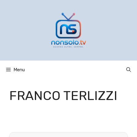
Vai
al
contenuto
Menu
FRANCO TERLIZZI