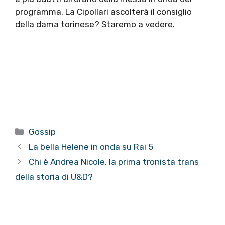
programma. La Cipollari ascolterà il consiglio
della dama torinese? Staremo a vedere.
Categorie
Gossip
La bella Helene in onda su Rai 5
Chi è Andrea Nicole, la prima tronista trans
della storia di U&D?