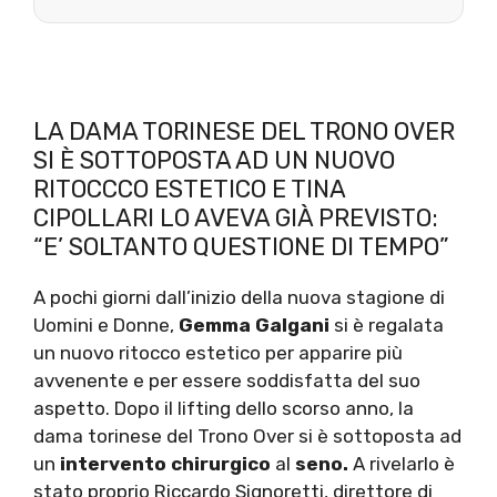
LA DAMA TORINESE DEL TRONO OVER
SI È SOTTOPOSTA AD UN NUOVO
RITOCCCO ESTETICO E TINA
CIPOLLARI LO AVEVA GIÀ PREVISTO:
“E’ SOLTANTO QUESTIONE DI TEMPO”
A pochi giorni dall’inizio della nuova stagione di
Uomini e Donne,
Gemma Galgani
si è regalata
un nuovo ritocco estetico per apparire più
avvenente e per essere soddisfatta del suo
aspetto. Dopo il lifting dello scorso anno, la
dama torinese del Trono Over si è sottoposta ad
un
intervento chirurgico
al
seno.
A rivelarlo è
stato proprio Riccardo Signoretti, direttore di