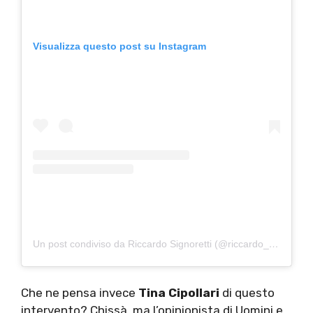
Visualizza questo post su Instagram
Un post condiviso da Riccardo Signoretti (@riccardo_signoretti)
Che ne pensa invece
Tina Cipollari
di questo
intervento? Chissà, ma l’opinionista di Uomini e