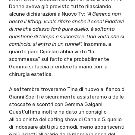
Donne aveva già previsto tutto rilasciando
alcune dichiarazioni a Nuovo Tv:
“A Gemma non
basta il lifting: vuole rifare anche il seno! Fidatevi
di me che adesso farà pure quello, è soltanto
questione di tempo e succedere. Una volta che si
comincia, si entra in un tunnel”.
Insomma, a
quanto pare Cipollari abbia vinto “la
scommessa” sul fatto che probabilmente
Gemma si faccia prendere la mano con la
chirurgia estetica.
A settembre troveremo Tina di nuovo al fianco di
Gianni Sperti e sicuramente assisteremo a delle
stoccate e scontri con Gemma Galgani.
Quest’ultima inoltre ha dato un consiglio
all’opionista del dating show di Canale 5: quello
di indossare abiti più comodi, meno appariscenti
e più adatti all’orario della messa in onda del