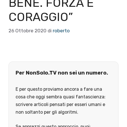
BENE. FORZA E
CORAGGIO”
26 Ottobre 2020
di
roberto
Per NonSolo.TV non sei un numero.
E per questo proviamo ancora a fare una
cosa che oggi sembra quasi fantascienza:
scrivere articoli pensati per esseri umani e
non soltanto per gli algoritmi.
Se apprezzi questo approccio, puoi: