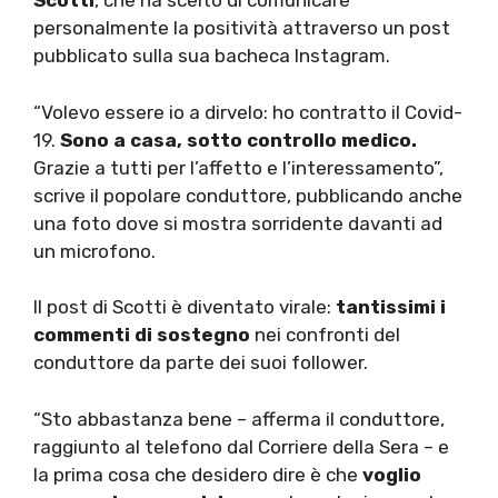
Scotti
, che ha scelto di comunicare
personalmente la positività attraverso un post
pubblicato sulla sua bacheca Instagram.
“Volevo essere io a dirvelo: ho contratto il Covid-
19.
Sono a casa, sotto controllo medico.
Grazie a tutti per l’affetto e l’interessamento”,
scrive il popolare conduttore, pubblicando anche
una foto dove si mostra sorridente davanti ad
un microfono.
Il post di Scotti è diventato virale:
tantissimi i
commenti di sostegno
nei confronti del
conduttore da parte dei suoi follower.
“Sto abbastanza bene – afferma il conduttore,
raggiunto al telefono dal Corriere della Sera – e
la prima cosa che desidero dire è che
voglio