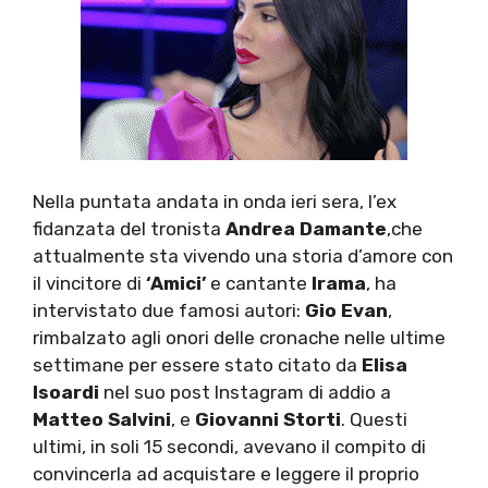
Nella puntata andata in onda ieri sera, l’ex
fidanzata del tronista
Andrea Damante
,che
attualmente sta vivendo una storia d’amore con
il vincitore di
‘Amici’
e cantante
Irama
, ha
intervistato due famosi autori:
Gio Evan
,
rimbalzato agli onori delle cronache nelle ultime
settimane per essere stato citato da
Elisa
Isoardi
nel suo post Instagram di addio a
Matteo Salvini
, e
Giovanni Storti
. Questi
ultimi, in soli 15 secondi, avevano il compito di
convincerla ad acquistare e leggere il proprio