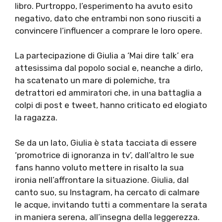
libro. Purtroppo, l’esperimento ha avuto esito
negativo, dato che entrambi non sono riusciti a
convincere l’influencer a comprare le loro opere.
La partecipazione di Giulia a ‘Mai dire talk’ era
attesissima dal popolo social e, neanche a dirlo,
ha scatenato un mare di polemiche, tra
detrattori ed ammiratori che, in una battaglia a
colpi di post e tweet, hanno criticato ed elogiato
la ragazza.
Se da un lato, Giulia è stata tacciata di essere
‘promotrice di ignoranza in tv’, dall’altro le sue
fans hanno voluto mettere in risalto la sua
ironia nell’affrontare la situazione. Giulia, dal
canto suo, su Instagram, ha cercato di calmare
le acque, invitando tutti a commentare la serata
in maniera serena, all’insegna della leggerezza.