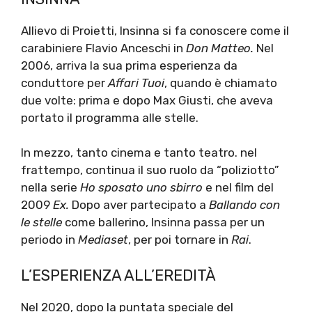
Allievo di Proietti, Insinna si fa conoscere come il
carabiniere Flavio Anceschi in
Don Matteo.
Nel
2006, arriva la sua prima esperienza da
conduttore per
Affari Tuoi
, quando è chiamato
due volte: prima e dopo Max Giusti, che aveva
portato il programma alle stelle.
In mezzo, tanto cinema e tanto teatro. nel
frattempo, continua il suo ruolo da “poliziotto”
nella serie
Ho sposato uno sbirro
e nel film del
2009
Ex.
Dopo aver partecipato a
Ballando con
le stelle
come ballerino, Insinna passa per un
periodo in
Mediaset
, per poi tornare in
Rai
.
L’ESPERIENZA ALL’EREDITÀ
Nel 2020, dopo la puntata speciale del