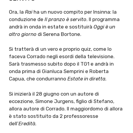
Ora, la
Rai
ha un nuovo compito per Insinna: la
conduzione de
Il pranzo è servito
. Il programma
andrà in onda in estate e sostituirà
Oggi è un
altro giorno
di Serena Bortone.
Si tratterà di un vero e proprio quiz, come lo
faceva Corrado negli esordi della televisione.
Sarà trasmesso subito dopo il TG1 e andrà in
onda prima di Gianluca Semprini e Roberta
Capua, che condurranno
Estate in diretta.
Si inizierà il 28 giugno con un autore di
eccezione, Simone Jurgens, figlio di Stefano,
allora autore di Corrado. Il maggiordomo di allora
è stato sostituito da 2 professoresse
dell’
Eredità.