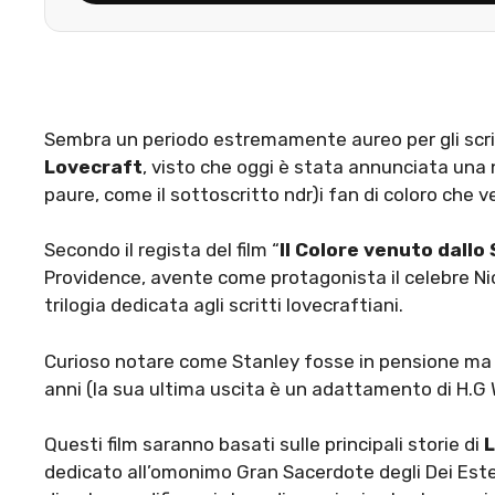
Sembra un periodo estremamente aureo per gli scrit
Lovecraft
, visto che oggi è stata annunciata una 
paure, come il sottoscritto ndr)i fan di coloro che ve
Secondo il regista del film “
Il Colore venuto dallo
Providence, avente come protagonista il celebre Ni
trilogia dedicata agli scritti lovecraftiani.
Curioso notare come Stanley fosse in pensione ma p
anni (la sua ultima uscita è un adattamento di H.G 
Questi film saranno basati sulle principali storie di
L
dedicato all’omonimo Gran Sacerdote degli Dei Ester