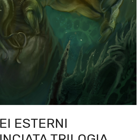
EI ESTERNI
NCIATA TRILOGIA