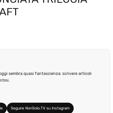
RAFT
ggi sembra quasi fantascienza: scrivere articoli
ritmi.
le
Seguire NonSolo.TV su Instagram