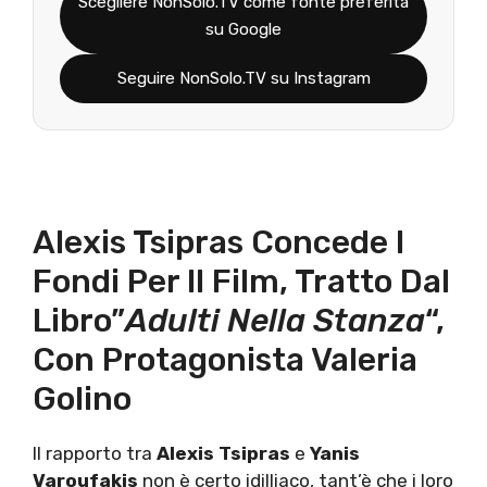
Scegliere NonSolo.TV come fonte preferita
su Google
Seguire NonSolo.TV su Instagram
Alexis Tsipras Concede I
Fondi Per Il Film, Tratto Dal
Libro”
Adulti Nella Stanza
“,
Con Protagonista Valeria
Golino
Il rapporto tra
Alexis Tsipras
e
Yanis
Varoufakis
non è certo idilliaco, tant’è che i loro