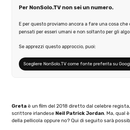
Per NonSolo.TV non sei un numero.
E per questo proviamo ancora a fare una cosa che o
pensati per esseri umani e non soltanto per gli algo
Se apprezzi questo approccio, puoi:
Scegliere NonSolo.TV come fonte preferita su Goog
Greta
è un film del 2018 diretto dal celebre regis
scrittore irlandese
Neil Patrick Jordan
. Ma, qual 
della pellicola oppure no? Qui di seguito sarà possib