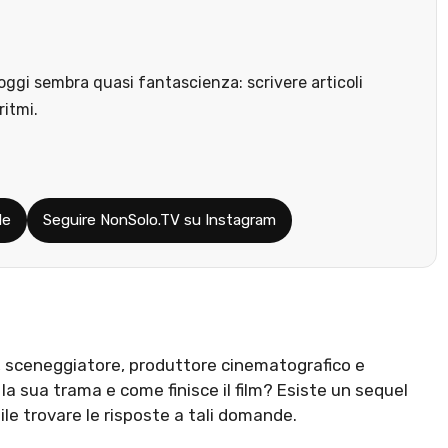
ggi sembra quasi fantascienza: scrivere articoli
ritmi.
le
Seguire NonSolo.TV su Instagram
ta, sceneggiatore, produttore cinematografico e
è la sua trama e come finisce il film? Esiste un sequel
ile trovare le risposte a tali domande.