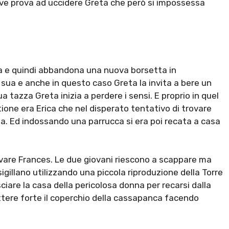
ctive prova ad uccidere Greta che però si impossessa
a e quindi abbandona una nuova borsetta in
sua e anche in questo caso Greta la invita a bere un
 tazza Greta inizia a perdere i sensi. E proprio in quel
ione era Erica che nel disperato tentativo di trovare
a. Ed indossando una parrucca si era poi recata a casa
ovare Frances. Le due giovani riescono a scappare ma
igillano utilizzando una piccola riproduzione della Torre
sciare la casa della pericolosa donna per recarsi dalla
attere forte il coperchio della cassapanca facendo