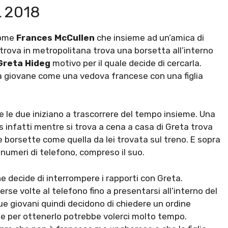
 2018
 nome
Frances McCullen
che insieme ad un’amica di
trova in metropolitana trova una borsetta all’interno
Greta Hideg
motivo per il quale decide di cercarla.
lla giovane come una vedova francese con una figlia
e le due iniziano a trascorrere del tempo insieme. Una
 infatti mentre si trova a cena a casa di Greta trova
e borsette come quella da lei trovata sul treno. E sopra
numeri di telefono, compreso il suo.
e decide di interrompere i rapporti con Greta.
erse volte al telefono fino a presentarsi all’interno del
due giovani quindi decidono di chiedere un ordine
che per ottenerlo potrebbe volerci molto tempo.