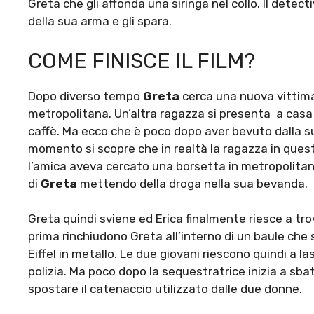
Greta che gli affonda una siringa nel collo. Il dete
della sua arma e gli spara.
COME FINISCE IL FILM?
Dopo diverso tempo
Greta
cerca una nuova vittim
metropolitana. Un’altra ragazza si presenta a casa 
caffè. Ma ecco che è poco dopo aver bevuto dalla sua
momento si scopre che in realtà la ragazza in quest
l’amica aveva cercato una borsetta in metropolitan
di
Greta
mettendo della droga nella sua bevanda.
Greta quindi sviene ed Erica finalmente riesce a tr
prima rinchiudono Greta all’interno di un baule che s
Eiffel in metallo. Le due giovani riescono quindi a la
polizia. Ma poco dopo la sequestratrice inizia a sb
spostare il catenaccio utilizzato dalle due donne.