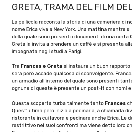
GRETA, TRAMA DEL FILM DEL
La pellicola racconta la storia di una cameriera di
nome Erica vive a New York. Una mattina mentre si 
della quale sono presenti i documenti di una certa
Greta la invita a prendere un caffè e si presenta a
impegnata negli studi a Parigi.
Tra
Frances e Greta
si instaura un buon rapporto 
sera però accade qualcosa di sconvolgente. Frances
un armadio all’interno del quale sono presenti tant
ognuna di queste è presente un post-it con nomi e 
Questa scoperta turba talmente tanto
Frances
ch
Quest’ultima però inizia a pedinarla, a chiamarla div
ristorante in cui lavora e pedinare anche Erica. Le 
restrittivo nei suoi confronti ma viene detto loro 