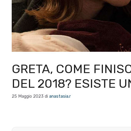
GRETA, COME FINISC
DEL 2018? ESISTE 
25 Maggio 2023
di
anastasia.r