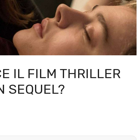
E IL FILM THRILLER
UN SEQUEL?