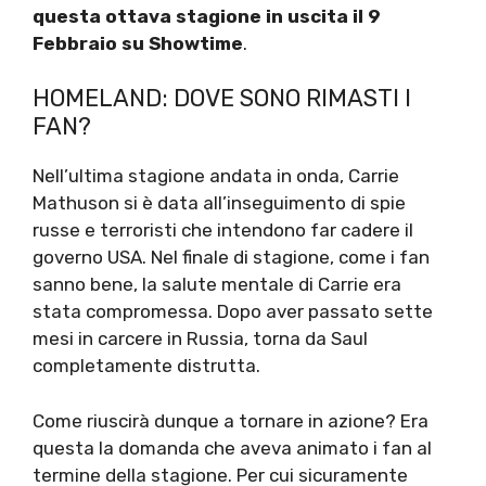
questa ottava stagione in uscita il 9
Febbraio su Showtime
.
HOMELAND: DOVE SONO RIMASTI I
FAN?
Nell’ultima stagione andata in onda, Carrie
Mathuson si è data all’inseguimento di spie
russe e terroristi che intendono far cadere il
governo USA. Nel finale di stagione, come i fan
sanno bene, la salute mentale di Carrie era
stata compromessa. Dopo aver passato sette
mesi in carcere in Russia, torna da Saul
completamente distrutta.
Come riuscirà dunque a tornare in azione? Era
questa la domanda che aveva animato i fan al
termine della stagione. Per cui sicuramente