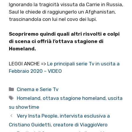
Ignorando la tragicità vissuta da Carrie in Russia,
Saul le chiede di raggiungerlo un Afghanistan,
trascinandola con lui nel covo dei lupi.
Scopriremo quindi quali altri risvolti e colpi
di scena ci offrià l’ottava stagione di
Homeland.
LEGGI ANCHE =>
Le principali serie Tv in uscita a
Febbraio 2020 – VIDEO
Categorie
Cinema e Serie Tv
Tag
Homeland
,
ottava stagione homeland
,
uscita
su showtime
Very Insta People, intervista esclusiva a
Cristiano Guidetti, creatore di ViaggioVero