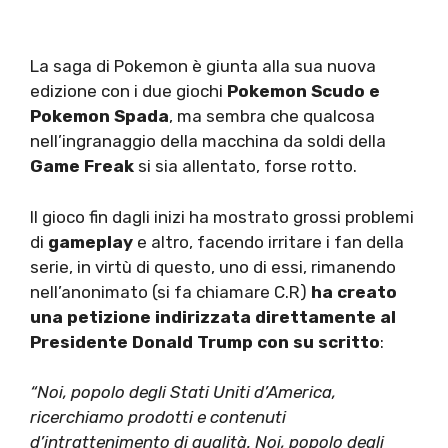
La saga di Pokemon è giunta alla sua nuova
edizione con i due giochi
Pokemon Scudo e
Pokemon Spada
, ma sembra che qualcosa
nell’ingranaggio della macchina da soldi della
Game Freak
si sia allentato, forse rotto.
Il gioco fin dagli inizi ha mostrato grossi problemi
di
gameplay
e altro, facendo irritare i fan della
serie, in virtù di questo, uno di essi, rimanendo
nell’anonimato (si fa chiamare C.R)
ha creato
una petizione indirizzata direttamente al
Presidente Donald Trump con su scritto
:
“Noi, popolo degli Stati Uniti d’America,
ricerchiamo prodotti e contenuti
d’intrattenimento di qualità. Noi, popolo degli