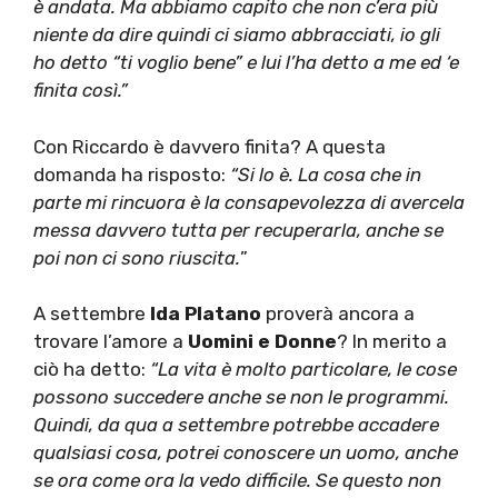
è andata. Ma abbiamo capito che non c’era più
niente da dire quindi ci siamo abbracciati, io gli
ho detto “ti voglio bene” e lui l’ha detto a me ed ‘e
finita così.”
Con Riccardo è davvero finita? A questa
domanda ha risposto:
“Si lo è. La cosa che in
parte mi rincuora è la consapevolezza di avercela
messa davvero tutta per recuperarla, anche se
poi non ci sono riuscita.
”
A settembre
Ida Platano
proverà ancora a
trovare l’amore a
Uomini e Donne
? In merito a
ciò ha detto:
“La vita è molto particolare, le cose
possono succedere anche se non le programmi.
Quindi, da qua a settembre potrebbe accadere
qualsiasi cosa, potrei conoscere un uomo, anche
se ora come ora la vedo difficile.
Se questo non