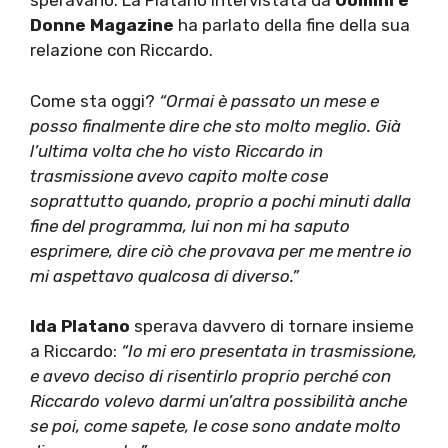
speravano. La Platano intervistata da
Uomini e
Donne Magazine
ha parlato della fine della sua
relazione con Riccardo.
Come sta oggi?
“Ormai è passato un mese e
posso finalmente dire che sto molto meglio. Già
l’ultima volta che ho visto Riccardo in
trasmissione avevo capito molte cose
soprattutto quando, proprio a pochi minuti dalla
fine del programma, lui non mi ha saputo
esprimere, dire ciò che provava per me mentre io
mi aspettavo qualcosa di diverso.”
Ida Platano
sperava davvero di tornare insieme
a Riccardo:
“Io mi ero presentata in trasmissione,
e avevo deciso di risentirlo proprio perché con
Riccardo volevo darmi un’altra possibilità anche
se poi, come sapete, Ie cose sono andate molto