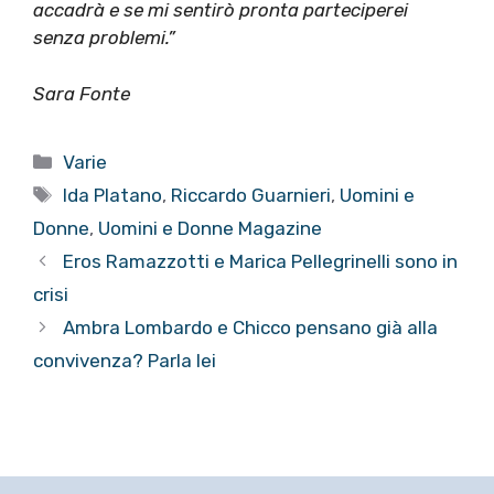
accadrà e se mi sentirò pronta parteciperei
senza problemi.”
Sara Fonte
Categorie
Varie
Tag
Ida Platano
,
Riccardo Guarnieri
,
Uomini e
Donne
,
Uomini e Donne Magazine
Eros Ramazzotti e Marica Pellegrinelli sono in
crisi
Ambra Lombardo e Chicco pensano già alla
convivenza? Parla lei