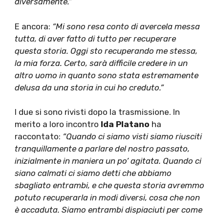
diversamente.”
E ancora:
“Mi sono resa conto di avercela messa
tutta, di aver fatto di tutto per recuperare
questa storia. Oggi sto recuperando me stessa,
la mia forza. Certo, sarà difficile credere in un
altro uomo in quanto sono stata estremamente
delusa da una storia in cui ho creduto.”
I due si sono rivisti dopo la trasmissione. In
merito a loro incontro
Ida Platano
ha
raccontato:
“Quando ci siamo visti siamo riusciti
tranquillamente a parlare del nostro passato,
inizialmente in maniera un po’ agitata.
Quando ci
siano calmati ci siamo detti che abbiamo
sbagliato entrambi, e che questa storia avremmo
potuto recuperarla in modi diversi, cosa che non
è accaduta. Siamo entrambi dispiaciuti per come