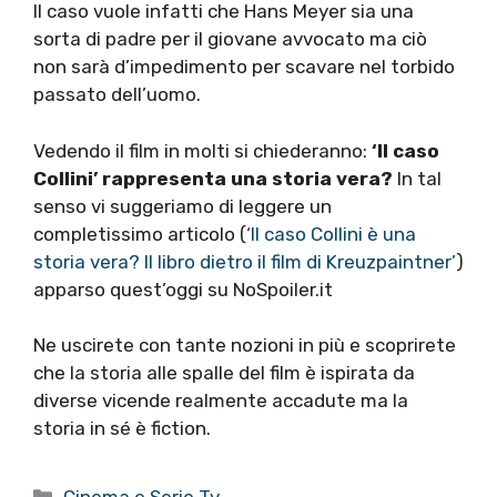
Il caso vuole infatti che Hans Meyer sia una
sorta di padre per il giovane avvocato ma ciò
non sarà d’impedimento per scavare nel torbido
passato dell’uomo.
Vedendo il film in molti si chiederanno:
‘Il caso
Collini’ rappresenta una storia vera?
In tal
senso vi suggeriamo di leggere un
completissimo articolo (
‘Il caso Collini è una
storia vera? Il libro dietro il film di Kreuzpaintner’
)
apparso quest’oggi su NoSpoiler.it
Ne uscirete con tante nozioni in più e scoprirete
che la storia alle spalle del film è ispirata da
diverse vicende realmente accadute ma la
storia in sé è fiction.
Categorie