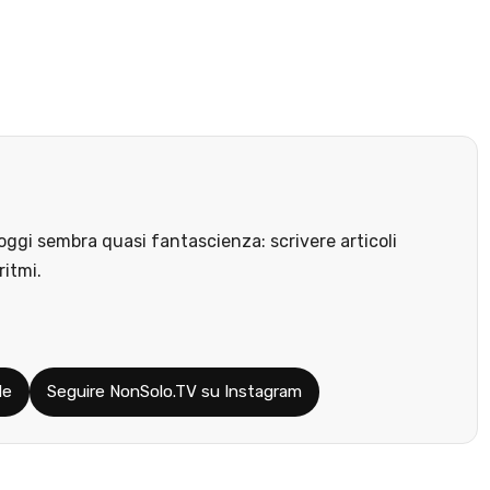
ggi sembra quasi fantascienza: scrivere articoli
ritmi.
le
Seguire NonSolo.TV su Instagram