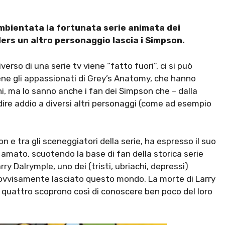
ambientata la fortunata serie animata dei
ers un altro personaggio lascia i Simpson.
rso di una serie tv viene “fatto fuori”, ci si può
ene gli appassionati di Grey’s Anatomy, che hanno
ni, ma lo sanno anche i fan dei Simpson che – dalla
re addio a diversi altri personaggi (come ad esempio
 tra gli sceneggiatori della serie, ha espresso il suo
amato, scuotendo la base di fan della storica serie
 Dalrymple, uno dei (tristi, ubriachi, depressi)
provvisamente lasciato questo mondo. La morte di Larry
i quattro scoprono così di conoscere ben poco del loro