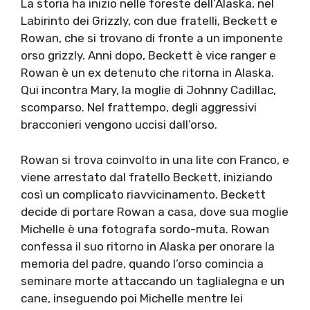
La storia ha inizio nelle foreste dell’Alaska, nel
Labirinto dei Grizzly, con due fratelli, Beckett e
Rowan, che si trovano di fronte a un imponente
orso grizzly. Anni dopo, Beckett è vice ranger e
Rowan è un ex detenuto che ritorna in Alaska.
Qui incontra Mary, la moglie di Johnny Cadillac,
scomparso. Nel frattempo, degli aggressivi
bracconieri vengono uccisi dall’orso.
Rowan si trova coinvolto in una lite con Franco, e
viene arrestato dal fratello Beckett, iniziando
così un complicato riavvicinamento. Beckett
decide di portare Rowan a casa, dove sua moglie
Michelle è una fotografa sordo-muta. Rowan
confessa il suo ritorno in Alaska per onorare la
memoria del padre, quando l’orso comincia a
seminare morte attaccando un taglialegna e un
cane, inseguendo poi Michelle mentre lei