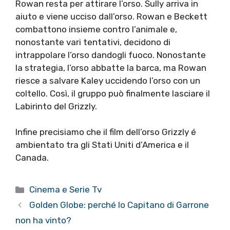
Rowan resta per attirare l’orso. Sully arriva in
aiuto e viene ucciso dall’orso. Rowan e Beckett
combattono insieme contro l’animale e,
nonostante vari tentativi, decidono di
intrappolare l’orso dandogli fuoco. Nonostante
la strategia, l’orso abbatte la barca, ma Rowan
riesce a salvare Kaley uccidendo l’orso con un
coltello. Così, il gruppo può finalmente lasciare il
Labirinto del Grizzly.
Infine precisiamo che il film dell’orso Grizzly é
ambientato tra gli Stati Uniti d’America e il
Canada.
Categorie
Cinema e Serie Tv
Golden Globe: perché Io Capitano di Garrone
non ha vinto?