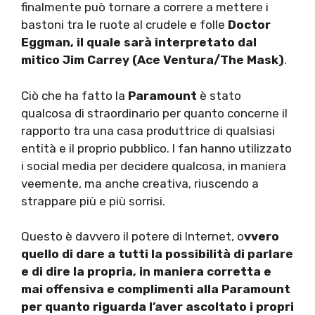
finalmente può tornare a correre a mettere i
bastoni tra le ruote al crudele e folle
Doctor
Eggman, il quale sarà interpretato dal
mitico Jim Carrey (Ace Ventura/The Mask)
.
Ciò che ha fatto la
Paramount
è stato
qualcosa di straordinario per quanto concerne il
rapporto tra una casa produttrice di qualsiasi
entità e il proprio pubblico. I fan hanno utilizzato
i social media per decidere qualcosa, in maniera
veemente, ma anche creativa, riuscendo a
strappare più e più sorrisi.
Questo è davvero il potere di Internet, o
vvero
quello di dare a tutti la possibilità di parlare
e di dire la propria, in maniera corretta e
mai offensiva e complimenti alla Paramount
per quanto riguarda l’aver ascoltato i propri