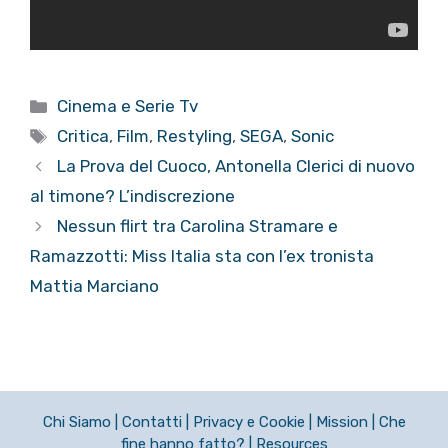
Categorie
Cinema e Serie Tv
Tag
Critica
,
Film
,
Restyling
,
SEGA
,
Sonic
La Prova del Cuoco, Antonella Clerici di nuovo
al timone? L’indiscrezione
Nessun flirt tra Carolina Stramare e
Ramazzotti: Miss Italia sta con l’ex tronista
Mattia Marciano
Chi Siamo
|
Contatti
|
Privacy e Cookie
|
Mission
|
Che
fine hanno fatto?
|
Resources