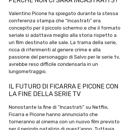
PERCHÉ NON CI SARÀ INCASTRATI 3?
Valentino Picone ha spiegato durante la stessa
conferenza stampa che “Incastrati” era
concepito per il piccolo schermo e che il formato
seriale si adattava meglio alla storia rispetto a
un film destinato alle sale. La trama della serie,
ricca di riferimenti al genere crime e alla
passione del personaggio di Salvo per le serie tv,
avrebbe reso difficile condensarla in un
lungometraggio.
IL FUTURO DI FICARRA E PICONE CON
LA FINE DELLA SERIE TV
Nonostante la fine di “Incastrati” su Netflix,
Ficarra e Picone hanno annunciato che
torneranno al cinema con un nuovo film previsto
per il periodo natalizio di quest’anno. Tuttavia,