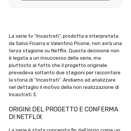
La serie tv “Incastrati”, prodotta e interpretata
da Salvo Ficarra e Valentino Picone, non avrà una
terza stagione su Netflix. Questa decisione non
è legata a un insuccesso della serie, ma
piuttosto al fatto che il progetto originale
prevedeva soltanto due stagioni per raccontare
la storia di “Incastrati”. Andiamo ad analizzare
nel dettaglio il motivo della non realizzazione di
Incastrati 3.
ORIGINI DEL PROGETTO E CONFERMA
DI NETFLIX
La serie è stata concepita fin dall’inizio come un