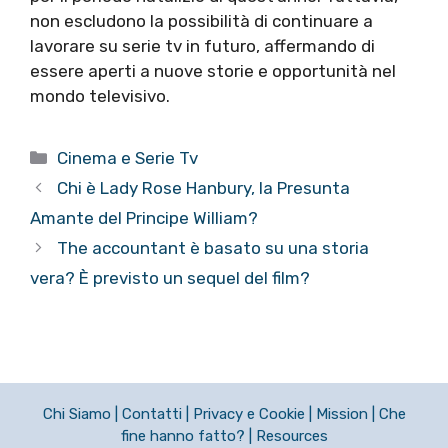
non escludono la possibilità di continuare a
lavorare su serie tv in futuro, affermando di
essere aperti a nuove storie e opportunità nel
mondo televisivo.
Categorie
Cinema e Serie Tv
Chi è Lady Rose Hanbury, la Presunta
Amante del Principe William?
The accountant è basato su una storia
vera? È previsto un sequel del film?
Chi Siamo
|
Contatti
|
Privacy e Cookie
|
Mission
|
Che
fine hanno fatto?
|
Resources