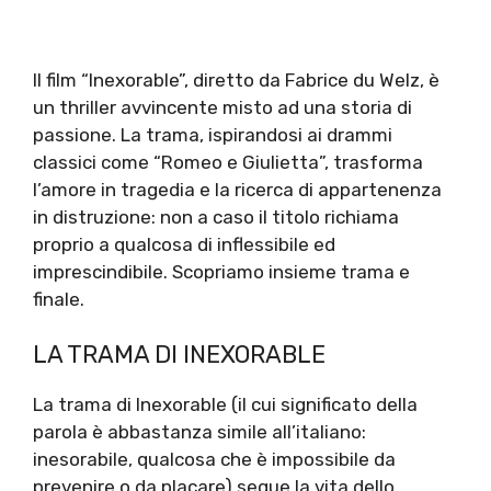
Il film “Inexorable”, diretto da Fabrice du Welz, è
un thriller avvincente misto ad una storia di
passione. La trama, ispirandosi ai drammi
classici come “Romeo e Giulietta”, trasforma
l’amore in tragedia e la ricerca di appartenenza
in distruzione: non a caso il titolo richiama
proprio a qualcosa di inflessibile ed
imprescindibile. Scopriamo insieme trama e
finale.
LA TRAMA DI INEXORABLE
La trama di Inexorable (il cui significato della
parola è abbastanza simile all’italiano:
inesorabile, qualcosa che è impossibile da
prevenire o da placare) segue la vita dello