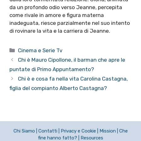
da un profondo odio verso Jeanne, percepita
come rivale in amore e figura materna
inadeguata, riesce parzialmente nel suo intento
di rovinare la vita e la carriera di Jeanne.
Categorie
Cinema e Serie Tv
Chi è Mauro Cipollone, il barman che apre le
puntate di Primo Appuntamento?
Chi è e cosa fa nella vita Carolina Castagna,
figlia del compianto Alberto Castagna?
Chi Siamo
|
Contatti
|
Privacy e Cookie
|
Mission
|
Che
fine hanno fatto?
|
Resources