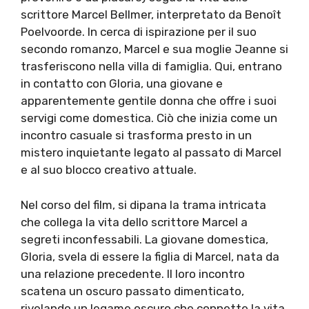
scrittore Marcel Bellmer, interpretato da Benoît
Poelvoorde. In cerca di ispirazione per il suo
secondo romanzo, Marcel e sua moglie Jeanne si
trasferiscono nella villa di famiglia. Qui, entrano
in contatto con Gloria, una giovane e
apparentemente gentile donna che offre i suoi
servigi come domestica. Ciò che inizia come un
incontro casuale si trasforma presto in un
mistero inquietante legato al passato di Marcel
e al suo blocco creativo attuale.
Nel corso del film, si dipana la trama intricata
che collega la vita dello scrittore Marcel a
segreti inconfessabili. La giovane domestica,
Gloria, svela di essere la figlia di Marcel, nata da
una relazione precedente. Il loro incontro
scatena un oscuro passato dimenticato,
rivelando un legame oscuro che connette la vita