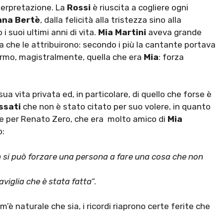
terpretazione. La
Rossi
è riuscita a cogliere ogni
ana Bertè
, dalla felicità alla tristezza sino alla
i suoi ultimi anni di vita.
Mia Martini
aveva grande
a che le attribuirono: secondo i più la cantante portava
ermo, magistralmente, quella che era
Mia
: forza
sua vita privata ed, in particolare, di quello che forse è
ssati
che non è stato citato per suo volere, in quanto
le per Renato Zero, che era molto amico di
Mia
o:
n si può forzare una persona a fare una cosa che non
viglia che è stata fatta
“.
è naturale che sia, i ricordi riaprono certe ferite che