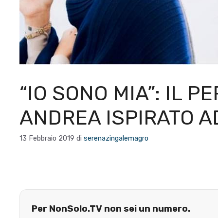
“IO SONO MIA”: IL P
ANDREA ISPIRATO A
13 Febbraio 2019
di
serenazingalemagro
Per NonSolo.TV non sei un numero.