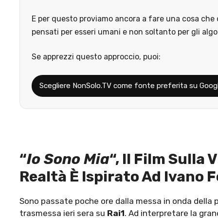
E per questo proviamo ancora a fare una cosa che o
pensati per esseri umani e non soltanto per gli algo
Se apprezzi questo approccio, puoi:
Scegliere NonSolo.TV come fonte preferita su Goog
“
Io Sono Mia
“, Il Film Sulla
Realtà È Ispirato Ad Ivano 
Sono passate poche ore dalla messa in onda della pel
trasmessa ieri sera su
Rai1
. Ad interpretare la gra