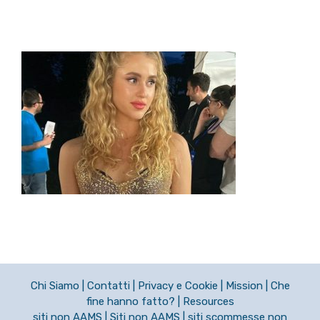
Chi Siamo
|
Contatti
|
Privacy e Cookie
|
Mission
|
Che
fine hanno fatto?
|
Resources
siti non AAMS
|
Siti non AAMS
|
siti scommesse non