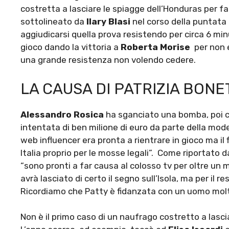
costretta a lasciare le spiagge dell’Honduras per far
sottolineato da
Ilary Blasi
nel corso della puntata d
aggiudicarsi quella prova resistendo per circa 6 min
gioco dando la vittoria a
Roberta Morise
per non 
una grande resistenza non volendo cedere.
LA CAUSA DI PATRIZIA BONE
Alessandro Rosica
ha sganciato una bomba, poi c
intentata di ben milione di euro da parte della mod
web influencer era pronta a rientrare in gioco ma il 
Italia proprio per le mosse legali”. Come riportato d
“sono pronti a far causa al colosso tv per oltre un 
avrà lasciato di certo il segno sull’Isola, ma per il r
Ricordiamo che Patty è fidanzata con un uomo molto
Non è il primo caso di un naufrago costretto a lascia