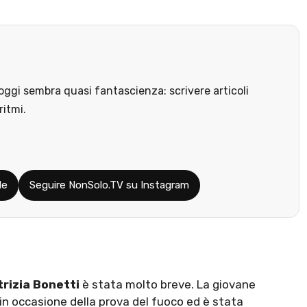
ggi sembra quasi fantascienza: scrivere articoli
ritmi.
le
Seguire NonSolo.TV su Instagram
trizia Bonetti
è stata molto breve. La giovane
 in occasione della prova del fuoco ed è stata