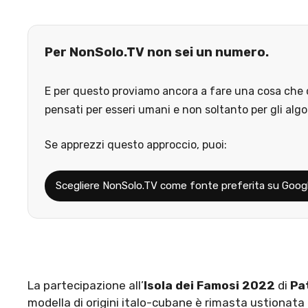
Per NonSolo.TV non sei un numero.
E per questo proviamo ancora a fare una cosa che o
pensati per esseri umani e non soltanto per gli algo
Se apprezzi questo approccio, puoi:
Scegliere NonSolo.TV come fonte preferita su Goog
La partecipazione all’
Isola dei Famosi 2022
di
Pa
modella di origini italo-cubane è rimasta ustionata