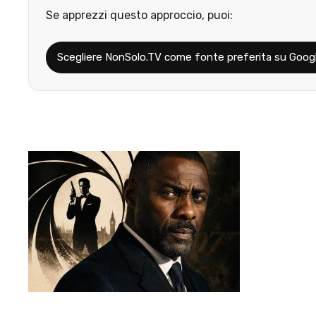
Se apprezzi questo approccio, puoi:
Scegliere NonSolo.TV come fonte preferita su Goog