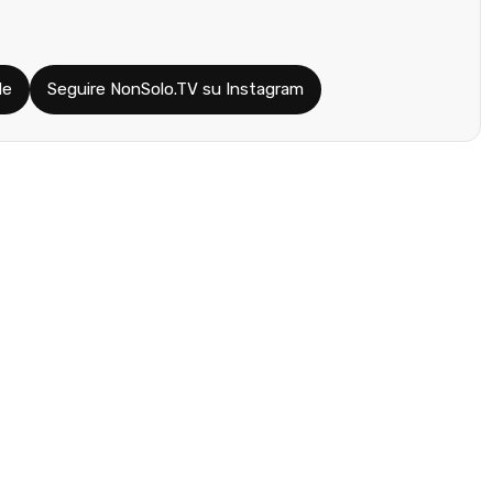
le
Seguire NonSolo.TV su Instagram