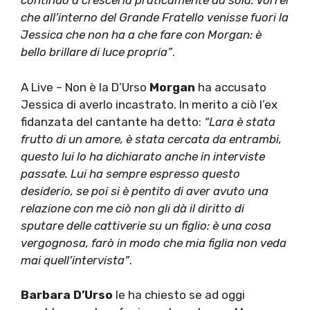
continuo a crescerla praticamente da sola. Vorrei
che all’interno del Grande Fratello venisse fuori la
Jessica che non ha a che fare con Morgan: è
bello brillare di luce propria”
.
A Live – Non è la D’Urso
Morgan
ha accusato
Jessica di averlo incastrato. In merito a ciò l’ex
fidanzata del cantante ha detto:
“Lara è stata
frutto di un amore, è stata cercata da entrambi,
questo lui lo ha dichiarato anche in interviste
passate. Lui ha sempre espresso questo
desiderio, se poi si è pentito di aver avuto una
relazione con me ciò non gli dà il diritto di
sputare delle cattiverie su un figlio: è una cosa
vergognosa, farò in modo che mia figlia non veda
mai quell’intervista”
.
Barbara D’Urso
le ha chiesto se ad oggi