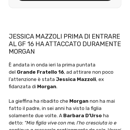
JESSICA MAZZOLI PRIMA DI ENTRARE
AL GF 16 HA ATTACCATO DURAMENTE
MORGAN
È andata in onda ieri la prima puntata
del
Grande Fratello 16
, ad attirare non poco
l’attenzione è stata
Jessica Mazzoli
, ex
fidanzata di
Morgan
.
La gieffina ha ribadito che
Morgan
non ha mai
fatto il padre, in sei anni ha visto la figlia
solamente due volte. A
Barbara D’Urso
ha
detto:
“Mia figlia
vive con me, l’ho cresciuta io e