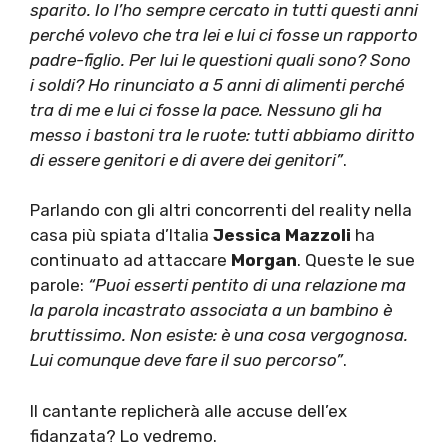
sparito. Io l’ho sempre cercato in tutti questi anni
perché volevo che tra lei e lui ci fosse un rapporto
padre-figlio. Per lui le questioni quali sono? Sono
i soldi? Ho rinunciato a 5 anni di alimenti perché
tra di me e lui ci fosse la pace. Nessuno gli ha
messo i bastoni tra le ruote: tutti abbiamo diritto
di essere genitori e di avere dei genitori”
.
Parlando con gli altri concorrenti del reality nella
casa più spiata d’Italia
Jessica Mazzoli
ha
continuato ad attaccare
Morgan
. Queste le sue
parole:
“Puoi esserti pentito di una relazione ma
la parola incastrato
associata a un bambino è
bruttissimo. Non esiste: è una cosa vergognosa.
Lui comunque deve fare il suo percorso”
.
Il cantante replicherà alle accuse dell’ex
fidanzata? Lo vedremo.