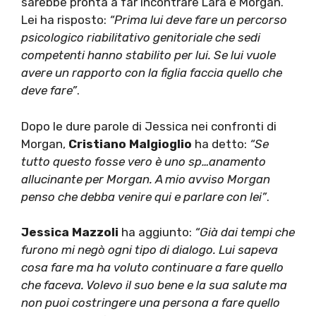
sarebbe pronta a far incontrare Lara e Morgan.
Lei ha risposto:
“Prima lui deve fare un percorso
psicologico riabilitativo genitoriale che sedi
competenti hanno stabilito per lui. Se lui vuole
avere un rapporto con la figlia faccia quello che
deve fare”
.
Dopo le dure parole di Jessica nei confronti di
Morgan,
Cristiano Malgioglio
ha detto:
“Se
tutto questo fosse vero è uno sp…anamento
allucinante per Morgan. A mio avviso Morgan
penso che debba venire qui e parlare con lei”
.
Jessica Mazzoli
ha aggiunto:
“Già dai tempi che
furono mi negò ogni tipo di dialogo. Lui sapeva
cosa fare ma ha voluto continuare a fare quello
che faceva. Volevo il suo bene e la sua salute ma
non puoi costringere una persona a fare quello