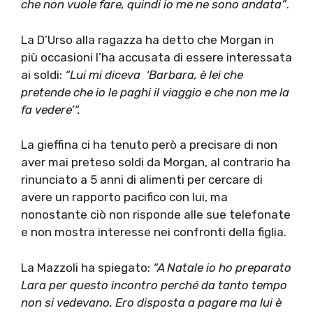
che non vuole fare, quindi io me ne sono andata”
.
La D’Urso alla ragazza ha detto che Morgan in
più occasioni l’ha accusata di essere interessata
ai soldi:
“Lui mi diceva
‘Barbara, è lei che
pretende che io le paghi il viaggio e che non me la
fa vedere’“.
La gieffina ci ha tenuto però a precisare di non
aver mai preteso soldi da Morgan, al contrario ha
rinunciato a 5 anni di alimenti per cercare di
avere un rapporto pacifico con lui, ma
nonostante ciò non risponde alle sue telefonate
e non mostra interesse nei confronti della figlia.
La Mazzoli ha spiegato:
“A Natale
io ho preparato
Lara per questo incontro perché da tanto tempo
non si vedevano. Ero disposta a pagare ma lui è