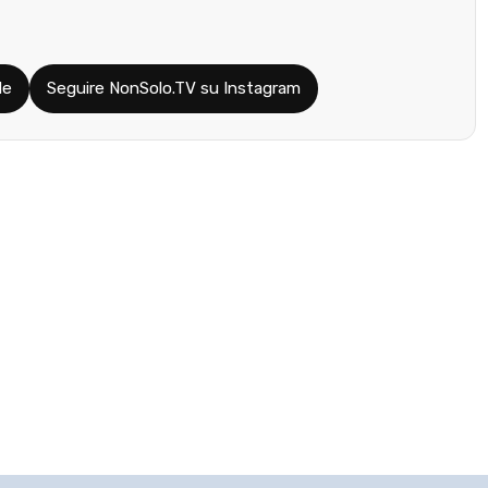
le
Seguire NonSolo.TV su Instagram