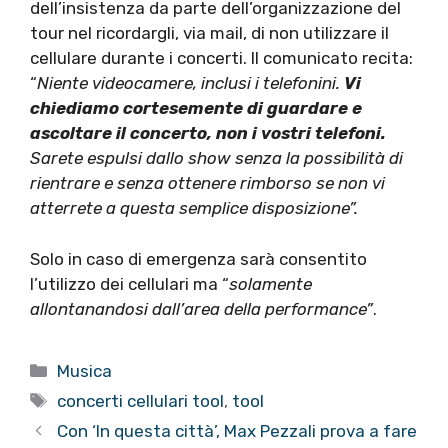
dell’insistenza da parte dell’organizzazione del
tour nel ricordargli, via mail, di non utilizzare il
cellulare durante i concerti. Il comunicato recita:
“
Niente videocamere, inclusi i telefonini.
Vi
chiediamo cortesemente di guardare e
ascoltare il concerto, non i vostri telefoni.
Sarete espulsi dallo show senza la possibilità di
rientrare e senza ottenere rimborso se non vi
atterrete a questa semplice disposizione”.
Solo in caso di emergenza sarà consentito
l’utilizzo dei cellulari ma “
solamente
allontanandosi dall’area della performance”
.
Categorie
Musica
Tag
concerti cellulari tool
,
tool
Con ‘In questa città’, Max Pezzali prova a fare