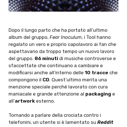
Dopo il lungo parto che ha portato all’ultimo
album del gruppo,
Fear Inoculum
, i Tool hanno
regalato un vero e proprio capolavoro ai fan che
aspettavano da troppo tempo un nuovo lavoro
del gruppo.
86 minuti
di musiche controverse e
sfaccettate che continuano a cambiare e
modificarsi anche all’interno delle
10 tracce
che
compongono il
CD
. Quest’ultimo merita una
menzione speciale perché lavorato con cura
maniacale e grande attenzione al
packaging
e
all’
artwork
esterno.
Tornando a parlare della crociata contro i
telefonini, un utente si è lamentato su
Reddit