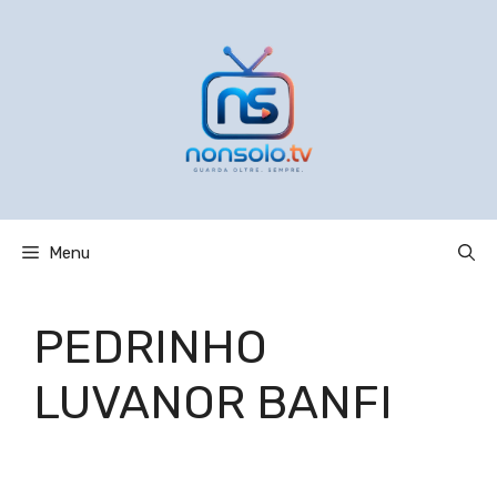
Vai
al
contenuto
Menu
PEDRINHO
LUVANOR BANFI