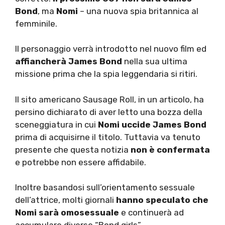
Bond
, ma
Nomi
– una nuova spia britannica al
femminile.
Il personaggio verrà introdotto nel nuovo film ed
affiancherà James Bond
nella sua ultima
missione prima che la spia leggendaria si ritiri.
Il sito americano Sausage Roll, in un articolo, ha
persino dichiarato di aver letto una bozza della
sceneggiatura in cui
Nomi uccide James Bond
prima di acquisirne il titolo. Tuttavia va tenuto
presente che questa notizia
non è confermata
e potrebbe non essere affidabile.
Inoltre basandosi sull’orientamento sessuale
dell’attrice, molti giornali
hanno speculato che
Nomi sarà omosessuale
e continuerà ad