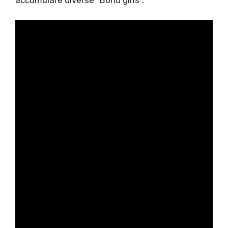
accumulare diverse “Bond girls”.