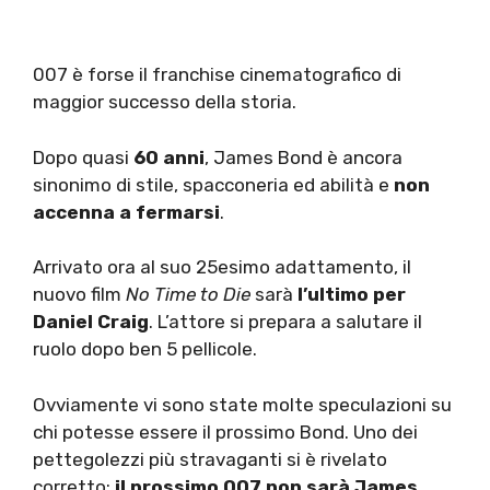
007 è forse il franchise cinematografico di
maggior successo della storia.
Dopo quasi
60 anni
, James Bond è ancora
sinonimo di stile, spacconeria ed abilità e
non
accenna a fermarsi
.
Arrivato ora al suo 25esimo adattamento, il
nuovo film
No Time to Die
sarà
l’ultimo per
Daniel Craig
. L’attore si prepara a salutare il
ruolo dopo ben 5 pellicole.
Ovviamente vi sono state molte speculazioni su
chi potesse essere il prossimo Bond. Uno dei
pettegolezzi più stravaganti si è rivelato
corretto:
il prossimo 007 non sarà James