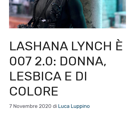
LASHANA LYNCH È
007 2.0: DONNA,
LESBICA E DI
COLORE
7 Novembre 2020
di
Luca Luppino