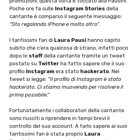
promozioni, questa volta è toccato alla Pausini.
Poche ore fa sulle
Instagram Stories
della
cantante è comparso il seguente messaggio:
“Sto regalando iPhone e molto altro”.
I tantissimi fan di
Laura Pausi
hanno capito
subito che c’era qualcosa di strano, infatti poco
dopo lo
staff
della cantante tramite un tweet
postato su
Twitter
ha fatto sapere che il suo
profilo
Instagram
era stato
hackerato
. Nel
tweet si legge:
“Il profilo di Instagram è stato
hackerato. Ci stiamo muovendo per risolvere il
prima possibile.”
Fortunatamente i collaboratori della cantante
sono riusciti a riprendere in tempi brevi il
controllo del suo account. A farlo sapere ai suoi
tantissimi fan è stata proprio
Laura