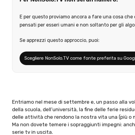
E per questo proviamo ancora a fare una cosa che o
pensati per esseri umani e non soltanto per gli algo
Se apprezzi questo approccio, puoi:
Scegliere NonSolo.TV come fonte preferita su Goog
Entriamo nel mese di settembre e, un passo alla volta
della scuola, dell’università, la fine delle ferie res
delle attività che rendono la nostra vita una (più o
Ma non dovete temere i sopraggiunti impegni: anc
serie tv in uscita.