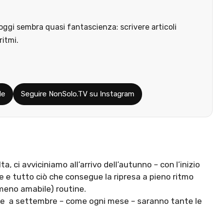
ggi sembra quasi fantascienza: scrivere articoli
ritmi.
le
Seguire NonSolo.TV su Instagram
, ci avviciniamo all’arrivo dell’autunno – con l’inizio
idue e tutto ciò che consegue la ripresa a pieno ritmo
 meno amabile) routine.
he a settembre – come ogni mese – saranno tante le