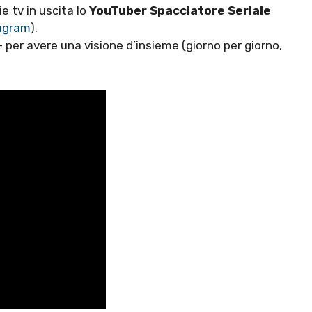
e tv in uscita lo
YouTuber Spacciatore Seriale
tagram
).
 – per avere una visione d’insieme (giorno per giorno,