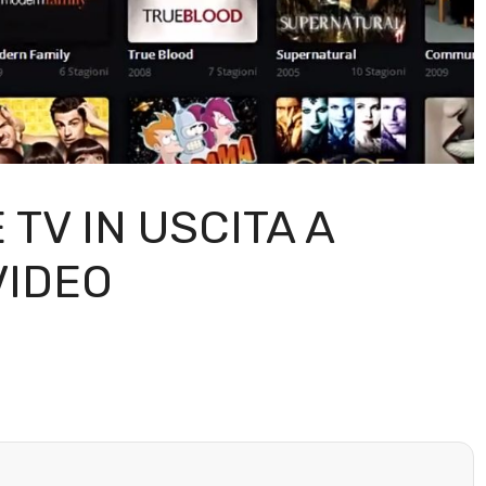
 TV IN USCITA A
VIDEO