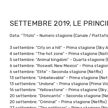
SETTEMBRE 2019, LE PRINCIP
Data: “TItolo” – Numero stagione (Canale / Piattaf
3 settembre: “City on a hill” – Prima stagione (Sky A
4 settembre: “The hot zone” – Prima stagione (Nat
5 settembre: “Animal kingdom” – Quarta stagione 
6 settembre: “Roswell, New Mexico” – Prima stagio
6 settembre: “Elite” – Seconda stagione (Netflix)
13 settembre: “Unbelievable” – Prima stagione (Netf
13 settembre: “Undone” – Prima stagione (Prime Vi
16 settembre: “Yellowstone” – Prima stagione (Sky 
20 settembre: “Disincanto” – Seconda stagione (Net
20 settembre: “Criminal” – Prima stagione (Netflix)
27 settembre: “The politician” – Prima stagione (Net