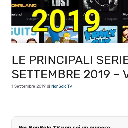
LE PRINCIPALI SERIE
SETTEMBRE 2019 – 
1 Settembre 2019
di
NonSolo.Tv
Per NonSolo.TV non sei un numero.