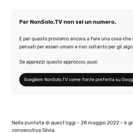
Per NonSolo.TV non sei un numero.
E per questo proviamo ancora a fare una cosa che o
pensati per esseri umani e non soltanto per gli algo
Se apprezzi questo approccio, puoi:
Scegliere NonSolo.TV come fonte preferita su Goog
Nella puntata di quest’oggi – 28 maggio 2022 – è giu
consecutiva Silvia.