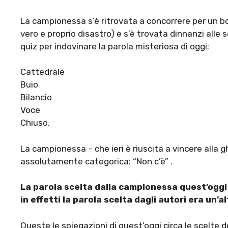
La campionessa s’è ritrovata a concorrere per un b
vero e proprio disastro) e s’è trovata dinnanzi alle 
quiz per indovinare la parola misteriosa di oggi:
Cattedrale
Buio
Bilancio
Voce
Chiuso.
La campionessa – che ieri è riuscita a vincere alla g
assolutamente categorica: “Non c’è” .
La parola scelta dalla campionessa quest’oggi
in effetti la parola scelta dagli autori era un’al
Queste le spiegazioni di quest’oggi circa le scelte d