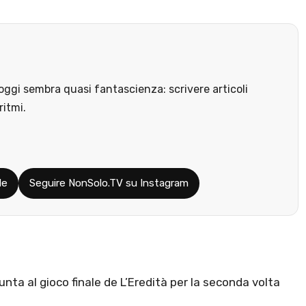
ggi sembra quasi fantascienza: scrivere articoli
ritmi.
le
Seguire NonSolo.TV su Instagram
nta al gioco finale de L’Eredità per la seconda volta