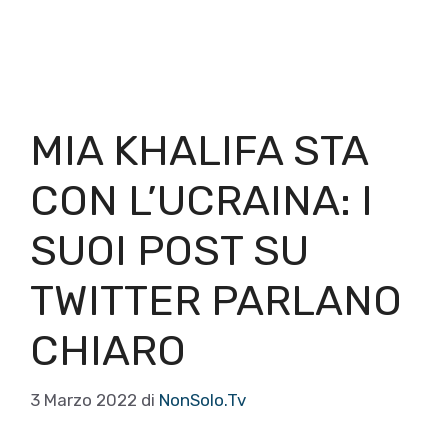
MIA KHALIFA STA
CON L’UCRAINA: I
SUOI POST SU
TWITTER PARLANO
CHIARO
3 Marzo 2022
di
NonSolo.Tv