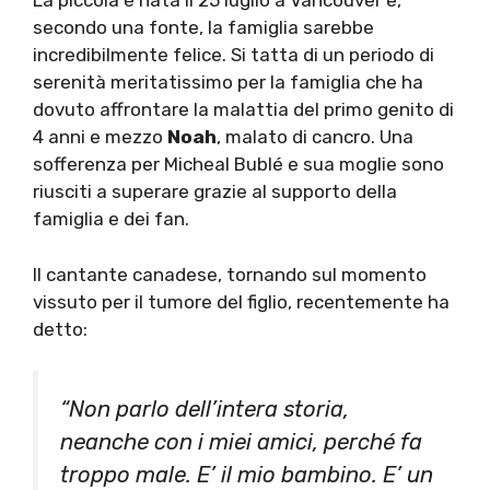
La piccola è nata il 25 luglio a Vancouver e,
secondo una fonte, la famiglia sarebbe
incredibilmente felice. Si tatta di un periodo di
serenità meritatissimo per la famiglia che ha
dovuto affrontare la malattia del primo genito di
4 anni e mezzo
Noah
, malato di cancro. Una
sofferenza per Micheal Bublé e sua moglie sono
riusciti a superare grazie al supporto della
famiglia e dei fan.
Il cantante canadese, tornando sul momento
vissuto per il tumore del figlio, recentemente ha
detto:
“Non parlo dell’intera storia,
neanche con i miei amici, perché fa
troppo male. E’ il mio bambino. E’ un