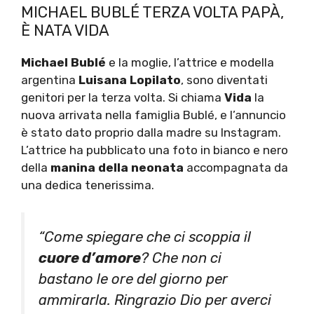
MICHAEL BUBLÉ TERZA VOLTA PAPÀ,
È NATA VIDA
Michael Bublé
e la moglie, l’attrice e modella
argentina
Luisana Lopilato
, sono diventati
genitori per la terza volta. Si chiama
Vida
la
nuova arrivata nella famiglia Bublé, e l’annuncio
è stato dato proprio dalla madre su Instagram.
L’attrice ha pubblicato una foto in bianco e nero
della
manina della neonata
accompagnata da
una dedica tenerissima.
“Come spiegare che ci scoppia il
cuore d’amore
? Che non ci
bastano le ore del giorno per
ammirarla. Ringrazio Dio per averci