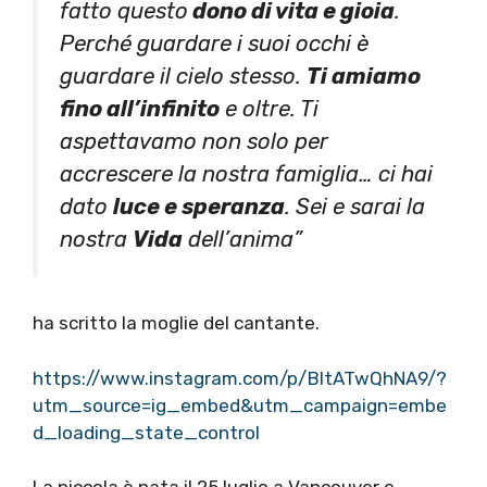
fatto questo
dono di vita e gioia
.
Perché guardare i suoi occhi è
guardare il cielo stesso.
Ti amiamo
fino all’infinito
e oltre. Ti
aspettavamo non solo per
accrescere la nostra famiglia… ci hai
dato
luce e speranza
. Sei e sarai la
nostra
Vida
dell’anima”
ha scritto la moglie del cantante.
https://www.instagram.com/p/BltATwQhNA9/?
utm_source=ig_embed&utm_campaign=embe
d_loading_state_control