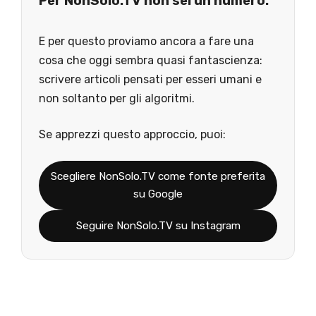
Per NonSolo.TV non sei un numero.
E per questo proviamo ancora a fare una
cosa che oggi sembra quasi fantascienza:
scrivere articoli pensati per esseri umani e
non soltanto per gli algoritmi.
Se apprezzi questo approccio, puoi:
Scegliere NonSolo.TV come fonte preferita
su Google
Seguire NonSolo.TV su Instagram