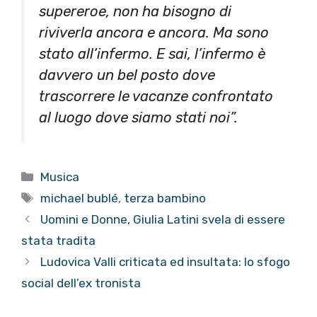
supereroe, non ha bisogno di
riviverla ancora e ancora. Ma sono
stato all’infermo. E sai, l’infermo è
davvero un bel posto dove
trascorrere le vacanze confrontato
al luogo dove siamo stati noi”.
Categorie
Musica
Tag
michael bublé
,
terza bambino
Uomini e Donne, Giulia Latini svela di essere
stata tradita
Ludovica Valli criticata ed insultata: lo sfogo
social dell’ex tronista