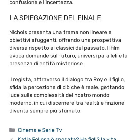
confusione e l’incertezza.
LA SPIEGAZIONE DEL FINALE
Nichols presenta una trama non lineare e
obiettivi sfuggenti, offrendo una prospettiva
diversa rispetto ai classici del passato. Il film
evoca domande sul futuro, universi paralleli e la
presenza di entità misteriose.
Il regista, attraverso il dialogo tra Roy e il figlio,
sfida la percezione di ciò che è reale, gettando
luce sulla complessità del nostro mondo
moderno, in cui discernere tra realtà e finzione
diventa sempre più sfumato.
Categorie
Cinema e Serie Tv
Katia Follesa è sposata? Ha figli? la vita