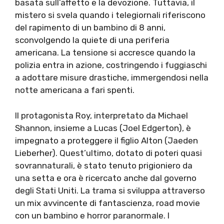
basata sull’affetto e la devozione. Tuttavia, il
mistero si svela quando i telegiornali riferiscono
del rapimento di un bambino di 8 anni,
sconvolgendo la quiete di una periferia
americana. La tensione si accresce quando la
polizia entra in azione, costringendo i fuggiaschi
a adottare misure drastiche, immergendosi nella
notte americana a fari spenti.
Il protagonista Roy, interpretato da Michael
Shannon, insieme a Lucas (Joel Edgerton), è
impegnato a proteggere il figlio Alton (Jaeden
Lieberher). Quest’ultimo, dotato di poteri quasi
sovrannaturali, è stato tenuto prigioniero da
una setta e ora è ricercato anche dal governo
degli Stati Uniti. La trama si sviluppa attraverso
un mix avvincente di fantascienza, road movie
con un bambino e horror paranormale. I