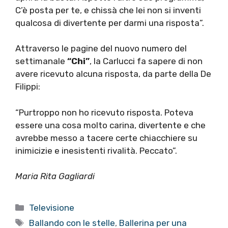
C’è posta per te, e chissà che lei non si inventi
qualcosa di divertente per darmi una risposta”.
Attraverso le pagine del nuovo numero del
settimanale
“Chi”
, la Carlucci fa sapere di non
avere ricevuto alcuna risposta, da parte della De
Filippi:
“Purtroppo non ho ricevuto risposta. Poteva
essere una cosa molto carina, divertente e che
avrebbe messo a tacere certe chiacchiere su
inimicizie e inesistenti rivalità. Peccato”.
Maria Rita Gagliardi
Categorie
Televisione
Tag
Ballando con le stelle
,
Ballerina per una