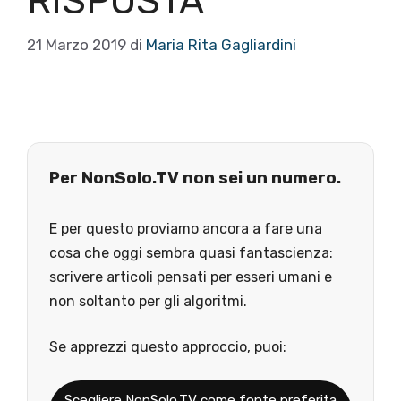
RISPOSTA”
21 Marzo 2019
di
Maria Rita Gagliardini
Per NonSolo.TV non sei un numero.
E per questo proviamo ancora a fare una
cosa che oggi sembra quasi fantascienza:
scrivere articoli pensati per esseri umani e
non soltanto per gli algoritmi.
Se apprezzi questo approccio, puoi:
Scegliere NonSolo.TV come fonte preferita