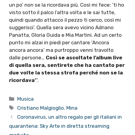
un po’ non se la ricordava più. Così mi fece: ‘ti ho
visto sotto il palco l’altra volta e le sai tutte,
quindi quando attacco il pezzo ti cerco, così mi
suggerisci’. Quella sera avevo vicino Adriano
Panatta, Gloria Guida e Mia Martini. Ad un certo
punto mi alzai in piedi per cantare ‘Ancora
ancora ancora’ ma purtroppo venni travolto
dalle persone…
Così se ascoltate l’album live
di quella sera, sentirete che ha cantato per
due volte la stessa strofa perché non se la
ricordava’
“.
Categorie
Musica
Tag
Cristiano Malgioglio
,
Mina
Coronavirus, un altro regalo per gli italiani in
quarantena: Sky Arte in diretta streaming
gratuita