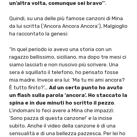
un’altra volta, comunque sei bravo’
“.
Quindi, su una delle più famose canzoni di Mina
da lui scritta (‘Ancora Ancora Ancora’), Malgioglio
ha raccontato la genesi:
“In quel periodo io avevo una storia con un
ragazzo bellissimo, siciliano, ma dopo tre mesi ci
siamo lasciati e non riuscivo più scrivere. Una
sera è squillato il telefono, ho pensato fosse
mia madre. Invece era lui: ‘Ma tu mi ami ancora?
È tutto finito?’…
Ad un certo punto ho avuto
un flash sulla parola ‘ancora’. Ho staccato la
spina e in due minuti ho scritto il pezzo
.
L’indomani lo feci avere a Mina che impazzì:
‘Sono pazza di questa canzone!’ e la incise
subito. Anche il video della canzone è di una
sensualità e di una bellezza pazzesca. Per lei ho