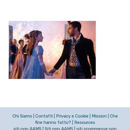
Chi Siamo
|
Contatti
|
Privacy e Cookie
|
Mission
|
Che
fine hanno fatto?
|
Resources
siti non AAMS
|
Siti non AAMS
|
siti scommesse non