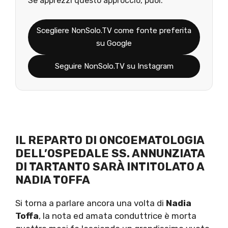
Se apprezzi questo approccio, puoi:
Scegliere NonSolo.TV come fonte preferita
su Google
Seguire NonSolo.TV su Instagram
IL REPARTO DI ONCOEMATOLOGIA
DELL’
OSPEDALE SS. ANNUNZIATA
DI TARTANTO SARÀ INTITOLATO A
NADIA TOFFA
Si torna a parlare ancora una volta di
Nadia
Toffa
, la nota ed amata conduttrice è morta