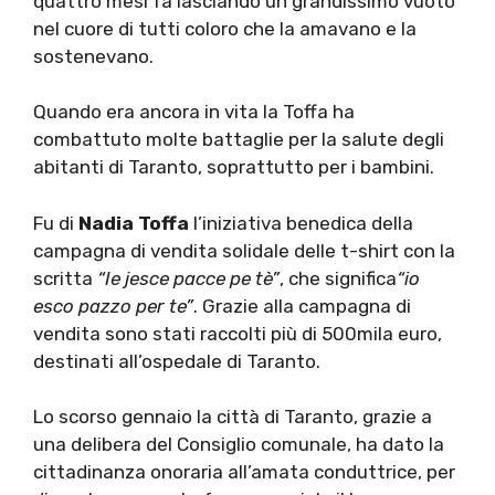
quattro mesi fa lasciando un grandissimo vuoto
nel cuore di tutti coloro che la amavano e la
sostenevano.
Quando era ancora in vita la Toffa ha
combattuto molte battaglie per la salute degli
abitanti di Taranto, soprattutto per i bambini.
Fu di
Nadia Toffa
l’iniziativa benedica della
campagna di vendita solidale delle t-shirt con la
scritta
“Ie jesce pacce pe tè”
, che significa
“io
esco pazzo per te”
. Grazie alla campagna di
vendita sono stati raccolti più di 500mila euro,
destinati all’ospedale di Taranto.
Lo scorso gennaio la città di Taranto, grazie a
una delibera del Consiglio comunale, ha dato la
cittadinanza onoraria all’amata conduttrice, per