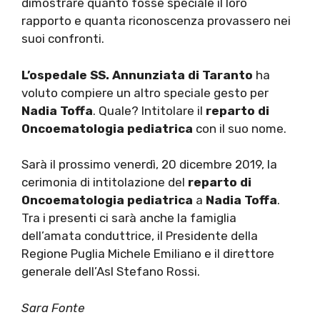
dimostrare quanto fosse speciale il loro
rapporto e quanta riconoscenza provassero nei
suoi confronti.
L’ospedale SS. Annunziata di Taranto
ha
voluto compiere un altro speciale gesto per
Nadia Toffa
. Quale? Intitolare il
reparto di
Oncoematologia pediatrica
con il suo nome.
Sarà il prossimo venerdì, 20 dicembre 2019, la
cerimonia di intitolazione del
reparto di
Oncoematologia pediatrica
a
Nadia Toffa
.
Tra i presenti ci sarà anche la famiglia
dell’amata conduttrice, il Presidente della
Regione Puglia Michele Emiliano e il direttore
generale dell’Asl Stefano Rossi.
Sara Fonte