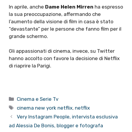
In aprile, anche
Dame Helen Mirren
ha espresso
la sua preoccupazione, affermando che
l’aumento della visione di film in casa è stato
“devastante” per le persone che fanno film per il
grande schermo.
Gli appassionati di cinema, invece, su Twitter
hanno accolto con favore la decisione di Netflix
di riaprire la Parigi.
Categorie
Cinema e Serie Tv
Tag
cinema new york netflix
,
netflix
Very Instagram People, intervista esclusiva
ad Alessia De Bonis, blogger e fotografa