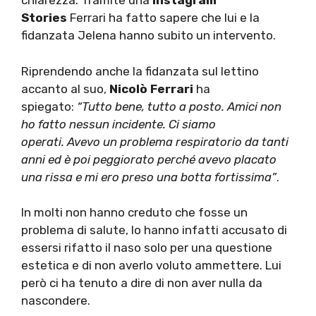
chiarezza. Tramite una
Instagram
Stories
Ferrari ha fatto sapere che lui e la
fidanzata Jelena hanno subito un intervento.
Riprendendo anche la fidanzata sul lettino
accanto al suo,
Nicolò Ferrari
ha
spiegato:
“Tutto bene, tutto a posto. Amici non
ho fatto nessun incidente. Ci siamo
operati.
Avevo un problema respiratorio da tanti
anni
ed è poi peggiorato perché avevo placato
una rissa e mi ero preso una botta fortissima”
.
In molti non hanno creduto che fosse un
problema di salute, lo hanno infatti accusato di
essersi rifatto il naso solo per una questione
estetica e di non averlo voluto ammettere. Lui
però ci ha tenuto a dire di non aver nulla da
nascondere.