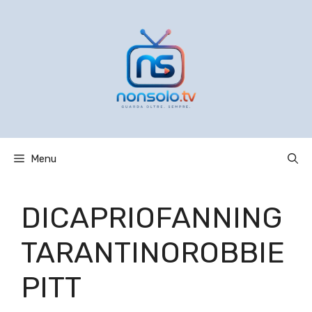
Vai
al
contenuto
Menu
DICAPRIOFANNING
TARANTINOROBBIE
PITT