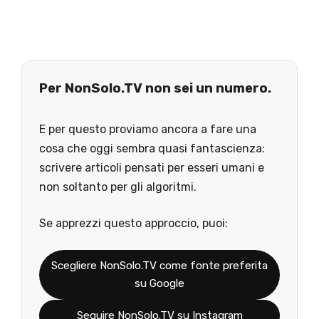
Per NonSolo.TV non sei un numero.
E per questo proviamo ancora a fare una
cosa che oggi sembra quasi fantascienza:
scrivere articoli pensati per esseri umani e
non soltanto per gli algoritmi.
Se apprezzi questo approccio, puoi:
Scegliere NonSolo.TV come fonte preferita
su Google
Seguire NonSolo.TV su Instagram