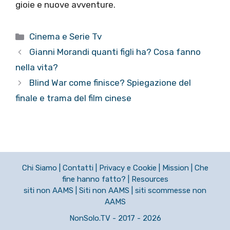
gioie e nuove avventure.
Categorie
Cinema e Serie Tv
Gianni Morandi quanti figli ha? Cosa fanno
nella vita?
Blind War come finisce? Spiegazione del
finale e trama del film cinese
Chi Siamo
|
Contatti
|
Privacy e Cookie
|
Mission
|
Che
fine hanno fatto?
|
Resources
siti non AAMS
|
Siti non AAMS
|
siti scommesse non
AAMS
NonSolo.TV - 2017 - 2026