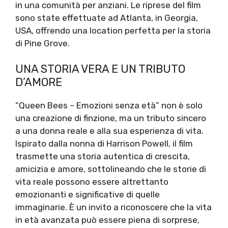
in una comunità per anziani. Le riprese del film
sono state effettuate ad Atlanta, in Georgia,
USA, offrendo una location perfetta per la storia
di Pine Grove.
UNA STORIA VERA E UN TRIBUTO
D’AMORE
“Queen Bees – Emozioni senza età” non è solo
una creazione di finzione, ma un tributo sincero
a una donna reale e alla sua esperienza di vita.
Ispirato dalla nonna di Harrison Powell, il film
trasmette una storia autentica di crescita,
amicizia e amore, sottolineando che le storie di
vita reale possono essere altrettanto
emozionanti e significative di quelle
immaginarie. È un invito a riconoscere che la vita
in età avanzata può essere piena di sorprese,