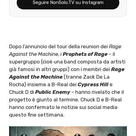
Seguire NonSolo.TV su Instagram
Dopo l’annuncio del tour della reunion dei
Rage
Against the Machine
, i
Prophets of Rage
– il
supergruppo (cioè una band composta da artisti
già famosi in altri gruppi) con i membri dei
Rage
Against the Machine
(tranne Zack De La
Rocha) insieme a B-Real dei
Cypress
Hill
e
Chuck D di
Public Enemy
– hanno rivelato che il
progetto è giunto al termine. Chuck D e B-Real
hanno confermato le notizie sui social media
questo fine settimana.