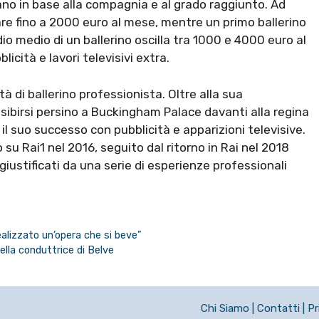
riano in base alla compagnia e al grado raggiunto. Ad
are fino a 2000 euro al mese, mentre un primo ballerino
dio medio di un ballerino oscilla tra 1000 e 4000 euro al
icità e lavori televisivi extra.
tà di ballerino professionista. Oltre alla sua
 esibirsi persino a Buckingham Palace davanti alla regina
il suo successo con pubblicità e apparizioni televisive.
su Rai1 nel 2016, seguito dal ritorno in Rai nel 2018
ustificati da una serie di esperienze professionali
ealizzato un’opera che si beve”
la conduttrice di Belve
Chi Siamo
|
Contatti
|
Pr