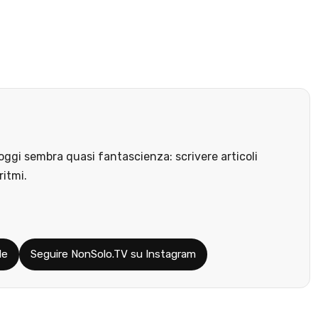
ggi sembra quasi fantascienza: scrivere articoli
ritmi.
le
Seguire NonSolo.TV su Instagram