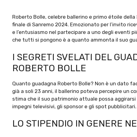
Roberto Bolle, celebre ballerino e primo étoile della
finale di Sanremo 2024. Emozionato per l’invito ric
e l’entusiasmo nel partecipare a uno degli eventi pi
che tutti si pongono è a quanto ammonta il suo gu
I SEGRETI SVELATI DEL GUA
ROBERTO BOLLE
Quanto guadagna Roberto Bolle? Non è un dato faci
già a soli 23 anni, il ballerino poteva percepire un c
stima che il suo patrimonio attuale possa aggirarsi i
impegni televisivi, gli sponsor e gli spot pubblicitar
LO STIPENDIO IN GENERE N