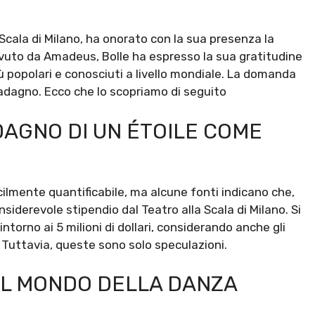
 Scala di Milano, ha onorato con la sua presenza la
evuto da Amadeus, Bolle ha espresso la sua gratitudine
ù popolari e conosciuti a livello mondiale. La domanda
adagno. Ecco che lo scopriamo di seguito
DAGNO DI UN ÉTOILE COME
lmente quantificabile, ma alcune fonti indicano che,
onsiderevole stipendio dal Teatro alla Scala di Milano. Si
ntorno ai 5 milioni di dollari, considerando anche gli
i. Tuttavia, queste sono solo speculazioni.
EL MONDO DELLA DANZA