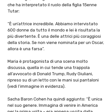
che ha interpretato il ruolo della figlia 15enne
Tutar:
“È un’attrice incredibile. Abbiamo intervistato
600 donne da tutto il mondo e lei è risultata la
più divertente. È una delle attrici più coraggiosi
della storia. Se non viene nominata per un Oscar,
allora è una farsa”.
Maria è protagonista di una scena molto
discussa, quella in cui tende una trappola
all’avvocato di Donald Trump, Rudy Giuliani,
ripreso su di un letto con le mani sui pantaloni
(vedi l’immagine in evidenza).
Sacha Baron Cohen ha quindi aggiunto: “È unica
nel suo genere. Immagina di venire in America
per la prima volta – era appena uscita dalla