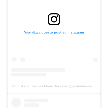
Visualizza questo post su Instagram
Un post condiviso da Maria Bakalova (@mariabakalovaofficial)