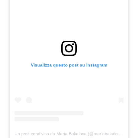
Visualizza questo post su Instagram
Un post condiviso da Maria Bakalova (@mariabakalovaofficial)