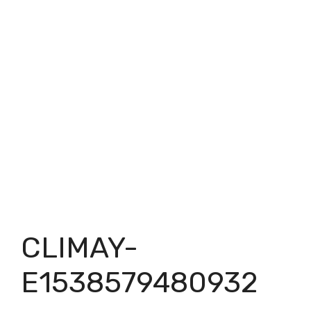
CLIMAY-
E1538579480932