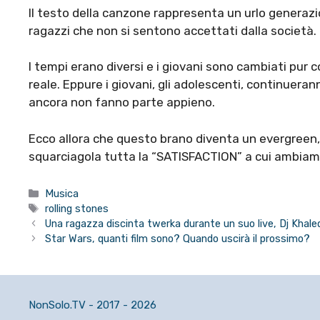
Il testo della canzone rappresenta un urlo generazio
ragazzi che non si sentono accettati dalla società.
I tempi erano diversi e i giovani sono cambiati pur
reale. Eppure i giovani, gli adolescenti, continuera
ancora non fanno parte appieno.
Ecco allora che questo brano diventa un evergreen, 
squarciagola tutta la “SATISFACTION” a cui ambiam
Categorie
Musica
Tag
rolling stones
Una ragazza discinta twerka durante un suo live, Dj Khale
Star Wars, quanti film sono? Quando uscirà il prossimo?
NonSolo.TV - 2017 - 2026