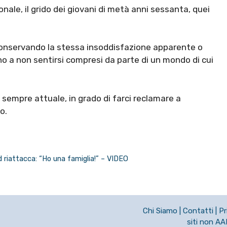
nale, il grido dei giovani di metà anni sessanta, quei
 conservando la stessa insoddisfazione apparente o
nno a non sentirsi compresi da parte di un mondo di cui
sempre attuale, in grado di farci reclamare a
o.
d riattacca: “Ho una famiglia!” – VIDEO
Chi Siamo
|
Contatti
|
Pr
siti non A