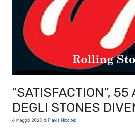
“SATISFACTION”, 55
DEGLI STONES DIV
6 Maggio 2020
di
Flavia Nicolosi