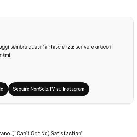
ggi sembra quasi fantascienza: scrivere articoli
ritmi.
le
Seguire NonSolo.TV su Instagram
ano ‘(I Can’t Get No) Satisfaction’.