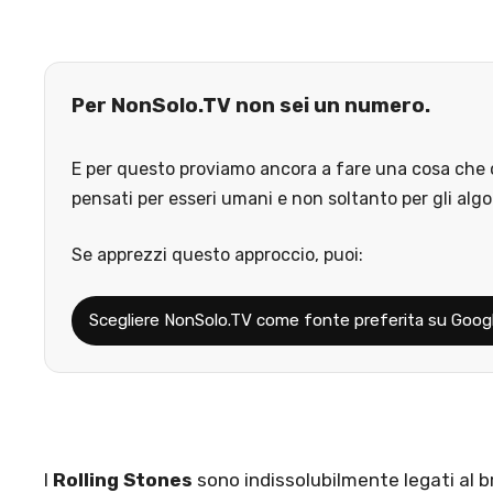
Per NonSolo.TV non sei un numero.
E per questo proviamo ancora a fare una cosa che o
pensati per esseri umani e non soltanto per gli algo
Se apprezzi questo approccio, puoi:
Scegliere NonSolo.TV come fonte preferita su Goog
I
Rolling Stones
sono indissolubilmente legati al br