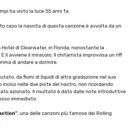
empi ha visto la luce 55 anni fa.
sto caso la nascita di questa canzone è avvolta da un
n Hotel di Clearwater, in Florida; nonostante la
lì avviene il miracolo. Il chitarrista improvvisa un riff
prima di andare a dormire.
ato, da fiumi di liquidi di altra gradazione nel suo
o inciso nelle due piste del nastro, non ricordando
o azionato. Il risultato è dato dalle note introduttive
cesso immediato.
action”
, una delle canzoni più famose dei Rolling
.