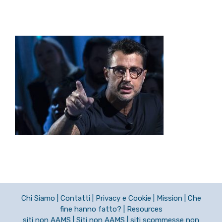
Chi Siamo
|
Contatti
|
Privacy e Cookie
|
Mission
|
Che
fine hanno fatto?
|
Resources
siti non AAMS
|
Siti non AAMS
|
siti scommesse non