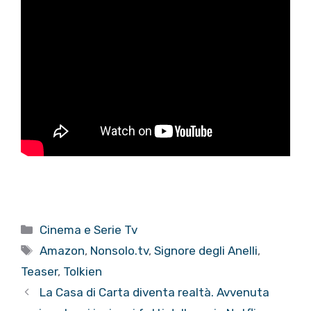
Categorie
Cinema e Serie Tv
Tag
Amazon
,
Nonsolo.tv
,
Signore degli Anelli
,
Teaser
,
Tolkien
La Casa di Carta diventa realtà. Avvenuta