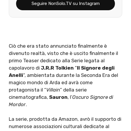
Seguire NonSolo.TV su Instagram
Ciò che era stato annunciato finalmente è
divenuto realtà, visto che è uscito finalmente il
primo Teaser dedicato alla Serie legata al
capolavoro di
J.R.R Tolkien
“
Il Signore degli
Anelli
“, ambientata durante la Seconda Era del
magico mondo di Arda ed avrà come
protagonista il “
Villain
” della serie
cinematografica,
Sauron
, l’
Oscuro Signore di
Mordor
.
La serie, prodotta da Amazon, avrò il supporto di
numerose associazioni culturali dedicate al