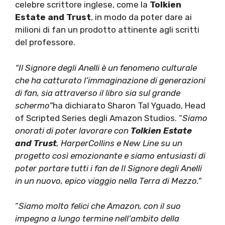
celebre scrittore inglese, come la
Tolkien
Estate and Trust
, in modo da poter dare ai
milioni di fan un prodotto attinente agli scritti
del professore.
“Il Signore degli Anelli è un fenomeno culturale
che ha catturato l’immaginazione di generazioni
di fan, sia attraverso il libro sia sul grande
schermo”
ha dichiarato Sharon Tal Yguado, Head
of Scripted Series degli Amazon Studios. “
Siamo
onorati di poter lavorare con
Tolkien Estate
and Trust
, HarperCollins e New Line su un
progetto così emozionante e siamo entusiasti di
poter portare tutti i fan de Il Signore degli Anelli
in un nuovo, epico viaggio nella Terra di Mezzo.”
“
Siamo molto felici che Amazon, con il suo
impegno a lungo termine nell’ambito della